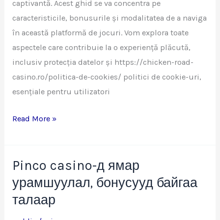
captivantă. Acest ghid se va concentra pe
caracteristicile, bonusurile și modalitatea de a naviga
în această platformă de jocuri. Vom explora toate
aspectele care contribuie la o experiență plăcută,
inclusiv protecția datelor și https://chicken-road-
casino.ro/politica-de-cookies/ politici de cookie-uri,
esențiale pentru utilizatori
Chicken
Read More »
Road
game:
ghid
Pinco casino-д ямар
oficial
урамшуулал, бонусууд байгаа
pentru
талаар
acces