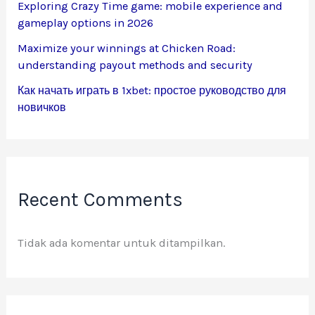
Exploring Crazy Time game: mobile experience and
gameplay options in 2026
Maximize your winnings at Chicken Road:
understanding payout methods and security
Как начать играть в 1xbet: простое руководство для
новичков
Recent Comments
Tidak ada komentar untuk ditampilkan.