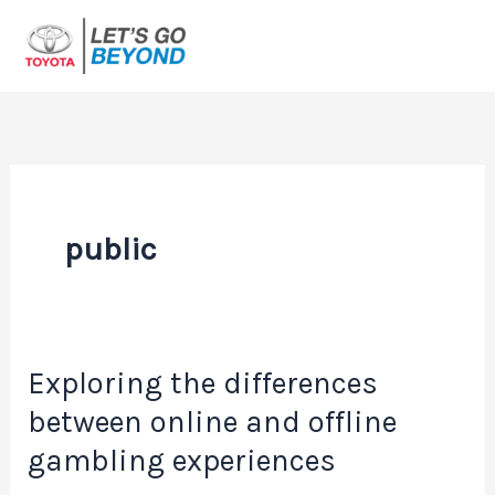
Lewati
ke
konten
public
Exploring the differences
between online and offline
gambling experiences