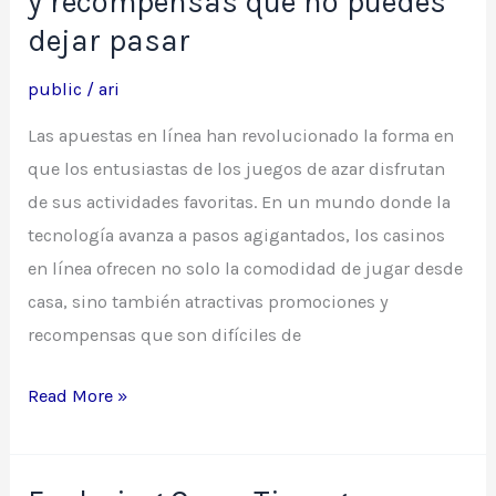
y recompensas que no puedes
and
dejar pasar
offline
gambling
public
/
ari
experiences
Las apuestas en línea han revolucionado la forma en
que los entusiastas de los juegos de azar disfrutan
de sus actividades favoritas. En un mundo donde la
tecnología avanza a pasos agigantados, los casinos
en línea ofrecen no solo la comodidad de jugar desde
casa, sino también atractivas promociones y
recompensas que son difíciles de
Apuestas
Read More »
online:
promociones
y