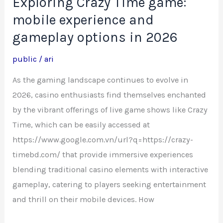
Exploring Crazy Time game:
recompensas
mobile experience and
que
gameplay options in 2026
no
puedes
public
/
ari
dejar
As the gaming landscape continues to evolve in
pasar
2026, casino enthusiasts find themselves enchanted
by the vibrant offerings of live game shows like Crazy
Time, which can be easily accessed at
https://www.google.com.vn/url?q=https://crazy-
timebd.com/ that provide immersive experiences
blending traditional casino elements with interactive
gameplay, catering to players seeking entertainment
and thrill on their mobile devices. How