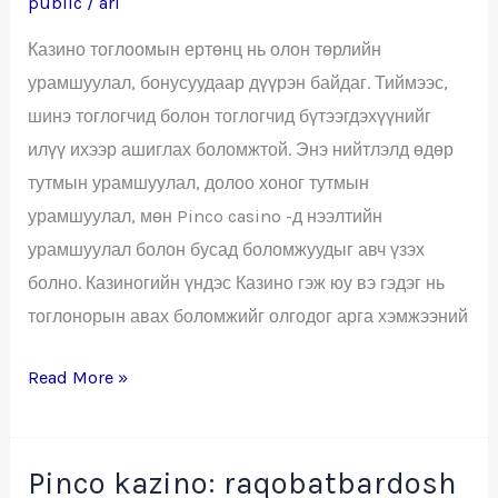
rapid
public
/
ari
și
Казино тоглоомын ертөнц нь олон төрлийн
bonusuri
урамшуулал, бонусуудаар дүүрэн байдаг. Тиймээс,
atractive
шинэ тоглогчид болон тоглогчид бүтээгдэхүүнийг
илүү ихээр ашиглах боломжтой. Энэ нийтлэлд өдөр
тутмын урамшуулал, долоо хоног тутмын
урамшуулал, мөн Pinco casino -д нээлтийн
урамшуулал болон бусад боломжуудыг авч үзэх
болно. Казиногийн үндэс Казино гэж юу вэ гэдэг нь
тоглонорын авах боломжийг олгодог арга хэмжээний
Pinco
Read More »
casino-
д
ямар
Pinco kazino: raqobatbardosh