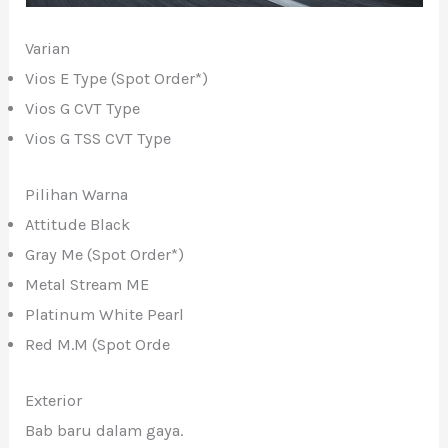
Varian
Vios E Type (Spot Order*)
Vios G CVT Type
Vios G TSS CVT Type
Pilihan Warna
Attitude Black
Gray Me (Spot Order*)
Metal Stream ME
Platinum White Pearl
Red M.M (Spot Orde
Exterior
Bab baru dalam gaya.