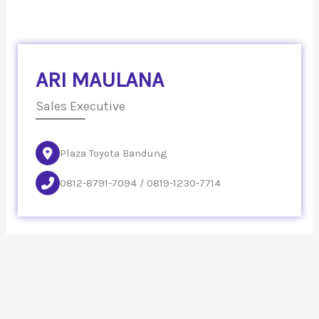
ARI MAULANA
Sales Executive
Plaza Toyota Bandung
0812-8791-7094 / 0819-1230-7714