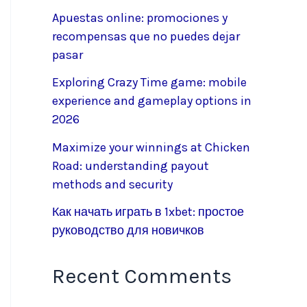
Apuestas online: promociones y
recompensas que no puedes dejar
pasar
Exploring Crazy Time game: mobile
experience and gameplay options in
2026
Maximize your winnings at Chicken
Road: understanding payout
methods and security
Как начать играть в 1xbet: простое
руководство для новичков
Recent Comments