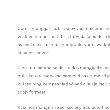
Uutele mängijatele, kes soovivad maksimee
võiduvõimalusi, on tähtis tutvuda koodide j
avavad ukse laiemale mänguplatvormi valikul
kasiino seansid.
Üks suurepärane näide, kuidas mängijad saa
mille kaudu avanevad paremad pakkumised ja võ
kutsed ning kampaaniad võivad olla ajaliselt pi
sobiv formaat.
Kasiinos mängimise eelised ei piirdu ainult