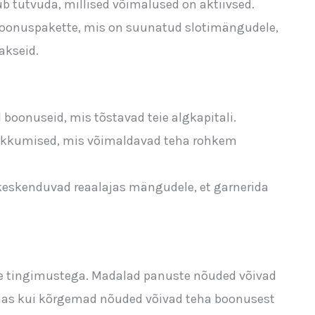
b tutvuda, millised võimalused on aktiivsed.
e boonuspakette, mis on suunatud slotimängudele,
akseid.
 boonuseid, mis tõstavad teie algkapitali.
pakkumised, mis võimaldavad teha rohkem
eskenduvad reaalajas mängudele, et garnerida
e tingimustega. Madalad panuste nõuded võivad
samas kui kõrgemad nõuded võivad teha boonusest