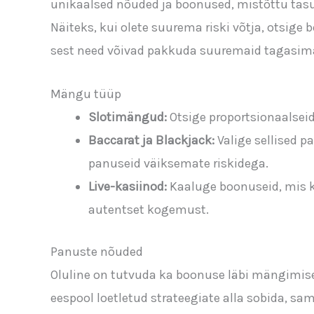
unikaalsed nõuded ja boonused, mistõttu tasu
Näiteks, kui olete suurema riski võtja, otsig
sest need võivad pakkuda suuremaid tagasim
Mängu tüüp
Slotimängud:
Otsige proportsionaalseid
Baccarat ja Blackjack:
Valige sellised 
panuseid väiksemate riskidega.
Live-kasiinod:
Kaaluge boonuseid, mis k
autentset kogemust.
Panuste nõuded
Oluline on tutvuda ka boonuse läbi mängimis
eespool loetletud strateegiate alla sobida, 