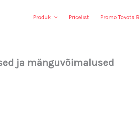
Produk
Pricelist
Promo Toyota B
ised ja mänguvõimalused