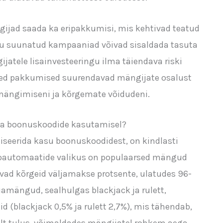
ijad saada ka eripakkumisi, mis kehtivad teatud
pu suunatud kampaaniad võivad sisaldada tasuta
atele lisainvesteeringu ilma täiendava riski
ised pakkumised suurendavad mängijate osalust
 mängimiseni ja kõrgemate võidudeni.
da boonuskoodide kasutamisel?
eerida kasu boonuskoodidest, on kindlasti
oautomaatide valikus on populaarsed mängud
uvad kõrgeid väljamakse protsente, ulatudes 96-
amängud, sealhulgas blackjack ja rulett,
 (blackjack 0,5% ja rulett 2,7%), mis tähendab,