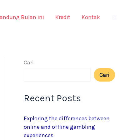
andung Bulan ini
Kredit
Kontak
Cari
Cari
Recent Posts
Exploring the differences between
online and offline gambling
experiences