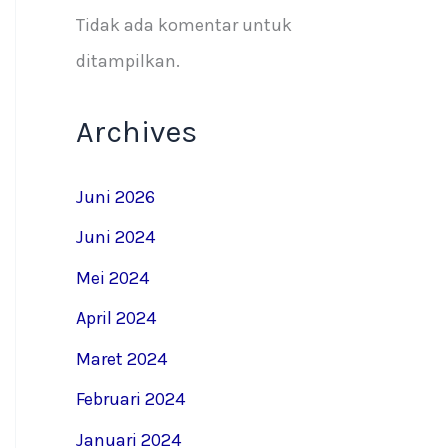
Tidak ada komentar untuk
ditampilkan.
Archives
Juni 2026
Juni 2024
Mei 2024
April 2024
Maret 2024
Februari 2024
Januari 2024