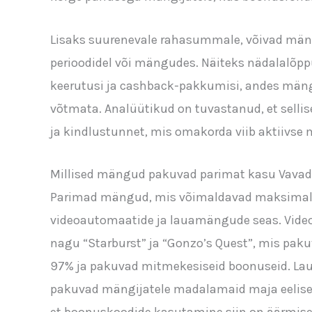
Lisaks suurenevale rahasummale, võivad mäng
perioodidel või mängudes. Näiteks nädalalõp
keerutusi ja cashback-pakkumisi, andes mängij
võtmata. Analüütikud on tuvastanud, et sell
ja kindlustunnet, mis omakorda viib aktiivse
Millised mängud pakuvad parimat kasu Vava
Parimad mängud, mis võimaldavad maksimalis
videoautomaatide ja lauamängude seas. Vide
nagu “Starburst” ja “Gonzo’s Quest”, mis pak
97% ja pakuvad mitmekesiseid boonuseid. Lau
pakuvad mängijatele madalamaid maja eeliseid