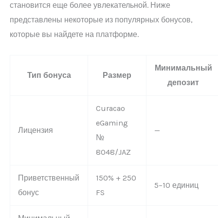
становится еще более увлекательной. Ниже
представлены некоторые из популярных бонусов,
которые вы найдете на платформе.
Минимальный
Тип бонуса
Размер
депозит
Curacao
eGaming
Лицензия
—
№
8048/JAZ
Приветственный
150% + 250
5–10 единиц
бонус
FS