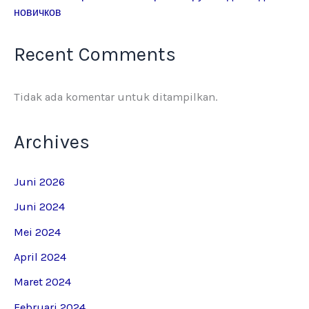
новичков
Recent Comments
Tidak ada komentar untuk ditampilkan.
Archives
Juni 2026
Juni 2024
Mei 2024
April 2024
Maret 2024
Februari 2024