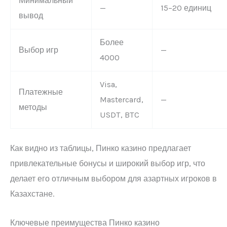
Минимальный
—
15–20 единиц
вывод
Более
Выбор игр
—
4000
Visa,
Платежные
Mastercard,
—
методы
USDT, BTC
Как видно из таблицы, Пинко казино предлагает
привлекательные бонусы и широкий выбор игр, что
делает его отличным выбором для азартных игроков в
Казахстане.
Ключевые преимущества Пинко казино