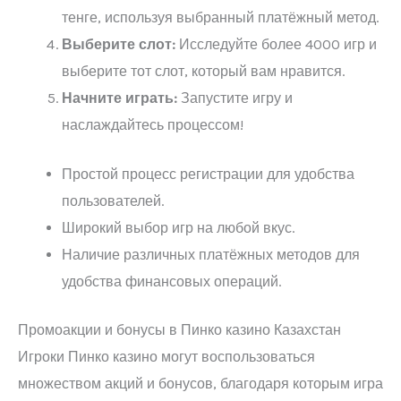
тенге, используя выбранный платёжный метод.
Выберите слот:
Исследуйте более 4000 игр и
выберите тот слот, который вам нравится.
Начните играть:
Запустите игру и
наслаждайтесь процессом!
Простой процесс регистрации для удобства
пользователей.
Широкий выбор игр на любой вкус.
Наличие различных платёжных методов для
удобства финансовых операций.
Промоакции и бонусы в Пинко казино Казахстан
Игроки Пинко казино могут воспользоваться
множеством акций и бонусов, благодаря которым игра