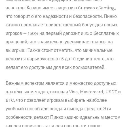
аспектов. Казино имеет лицензию Curacao eGaming,
что говорит о его надежности и безопасности. Пинко
казино предлагает приветственный бонус для новых
игроков — 150% на первый депозит и 250 бесплатных
вращений, что значительно увеличивает шансы на
выигрыш. Также стоит отметить, что минимальные
депозиты варьируются от 5 до 10 единиц тенге, что
делает его доступным для всех пользователей.
Важным аспектом является и множество доступных
платёжных методов, включая Visa, Mastercard, USDT и
BTC, что позволяет игрокам выбирать наиболее
удобный способ для ввода и вывода средств. Эти
особенности делают Пинко казино идеальным местом
как для новичков, так и для опытных игроков.