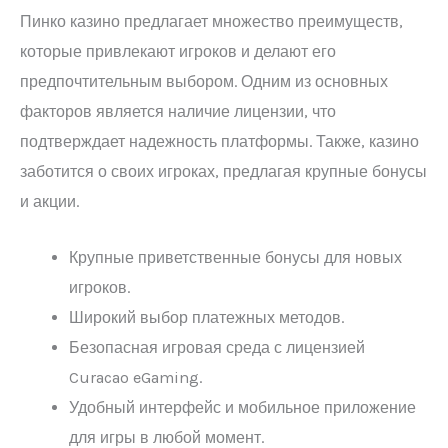
Пинко казино предлагает множество преимуществ,
которые привлекают игроков и делают его
предпочтительным выбором. Одним из основных
факторов является наличие лицензии, что
подтверждает надежность платформы. Также, казино
заботится о своих игроках, предлагая крупные бонусы
и акции.
Крупные приветственные бонусы для новых
игроков.
Широкий выбор платежных методов.
Безопасная игровая среда с лицензией
Curacao eGaming.
Удобный интерфейс и мобильное приложение
для игры в любой момент.