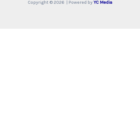
Copyright © 2026 | Powered by
YC Media