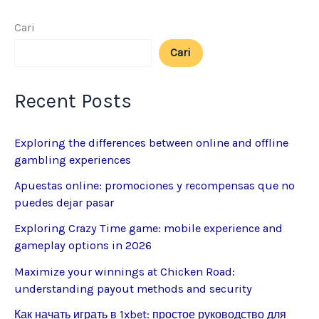
Cari
Cari
Recent Posts
Exploring the differences between online and offline
gambling experiences
Apuestas online: promociones y recompensas que no
puedes dejar pasar
Exploring Crazy Time game: mobile experience and
gameplay options in 2026
Maximize your winnings at Chicken Road:
understanding payout methods and security
Как начать играть в 1xbet: простое руководство для