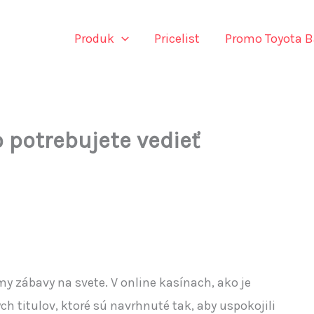
Produk
Pricelist
Promo Toyota B
 potrebujete vedieť
y zábavy na svete. V online kasínach, ako je
ch titulov, ktoré sú navrhnuté tak, aby uspokojili