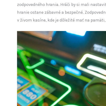
zodpovedného hrania. Hráči by si mali nastaviť 
hranie ostane zábavné a bezpečné. Zodpovedné
v živom kasíne, kde je dôležité mať na pamäti, 