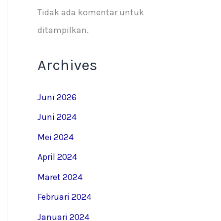
Tidak ada komentar untuk
ditampilkan.
Archives
Juni 2026
Juni 2024
Mei 2024
April 2024
Maret 2024
Februari 2024
Januari 2024