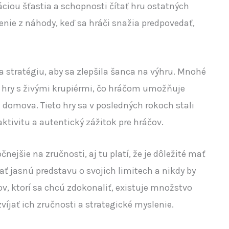
ciou šťastia a schopnosti čítať hru ostatných
enie z náhody, keď sa hráči snažia predpovedať,
 a stratégiu, aby sa zlepšila šanca na výhru. Mnohé
 hry s živými krupiérmi, čo hráčom umožňuje
domova. Tieto hry sa v posledných rokoch stali
ktivitu a autentický zážitok pre hráčov.
nejšie na zručnosti, aj tu platí, že je dôležité mať
ť jasnú predstavu o svojich limitech a nikdy by
ov, ktorí sa chcú zdokonaliť, existuje množstvo
víjať ich zručnosti a strategické myslenie.