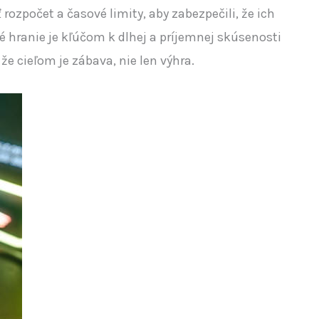
rozpočet a časové limity, aby zabezpečili, že ich
 hranie je kľúčom k dlhej a príjemnej skúsenosti
že cieľom je zábava, nie len výhra.