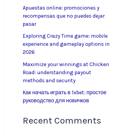
Apuestas online: promociones y
recompensas que no puedes dejar
pasar
Exploring Crazy Time game: mobile
experience and gameplay options in
2026
Maximize your winnings at Chicken
Road: understanding payout
methods and security
Как начать играть в 1xbet: простое
руководство для новичков
Recent Comments