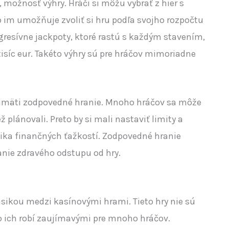
ožnosť výhry. Hráči si môžu vybrať z hier s
 im umožňuje zvoliť si hru podľa svojho rozpočtu
gresívne jackpoty, ktoré rastú s každým stavením,
isíc eur. Takéto výhry sú pre hráčov mimoriadne
 pamäti zodpovedné hranie. Mnoho hráčov sa môže
plánovali. Preto by si mali nastaviť limity a
izika finančných ťažkostí. Zodpovedné hranie
nie zdravého odstupu od hry.
lasikou medzi kasínovými hrami. Tieto hry nie sú
, čo ich robí zaujímavými pre mnoho hráčov.