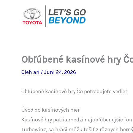
Lewati
ke
konten
Obľúbené kasínové hry Čo
Oleh
ari
/
Juni 24, 2026
Obľúbené kasínové hry Čo potrebujete vedieť
Úvod do kasínových hier
Kasínové hry patria medzi najobľúbenejšie form
Turbowinz, sa hráči môžu tešiť z rôznych herný