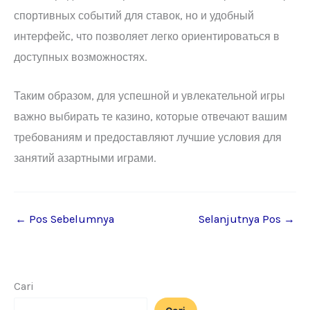
спортивных событий для ставок, но и удобный
интерфейс, что позволяет легко ориентироваться в
доступных возможностях.
Таким образом, для успешной и увлекательной игры
важно выбирать те казино, которые отвечают вашим
требованиям и предоставляют лучшие условия для
занятий азартными играми.
←
Pos Sebelumnya
Selanjutnya Pos
→
Cari