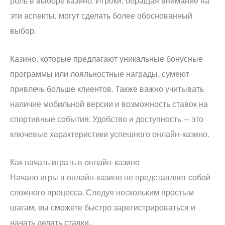
роль в выборе казино. Игроки, обращая внимание на
эти аспекты, могут сделать более обоснованный
выбор.
Казино, которые предлагают уникальные бонусные
программы или лояльностные награды, сумеют
привлечь больше клиентов. Также важно учитывать
наличие мобильной версии и возможность ставок на
спортивные события. Удобство и доступность — это
ключевые характеристики успешного онлайн-казино.
Как начать играть в онлайн-казино
Начало игры в онлайн-казино не представляет собой
сложного процесса. Следуя нескольким простым
шагам, вы сможете быстро зарегистрироваться и
начать делать ставки.