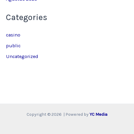
Categories
casino
public
Uncategorized
Copyright © 2026 | Powered by
YC Media